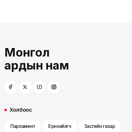
Монгол
ардын нам
Холбоос
Парламент
Ерөнхийлөгч
Засгийн газар